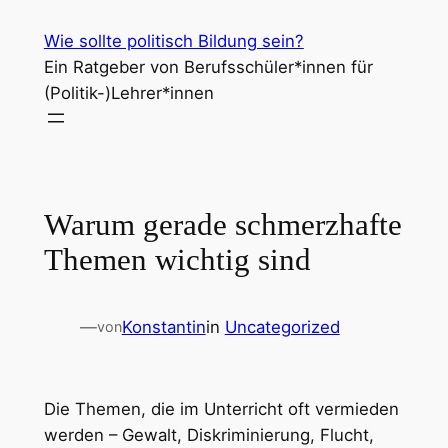
Zum
Wie sollte politisch Bildung sein?
Inhalt
Ein Ratgeber von Berufsschüler*innen für
springen
(Politik-)Lehrer*innen
Warum gerade schmerzhafte
Themen wichtig sind
—
Konstantin
in
Uncategorized
von
Die Themen, die im Unterricht oft vermieden
werden – Gewalt, Diskriminierung, Flucht,