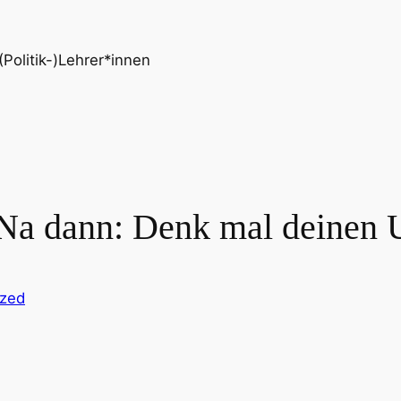
Politik-)Lehrer*innen
 Na dann: Denk mal deinen U
ized