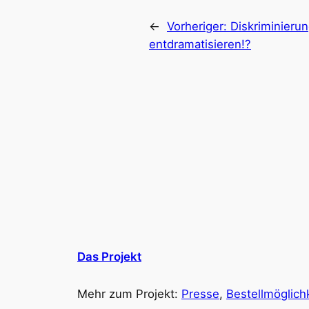
←
Vorheriger:
Diskriminieru
entdramatisieren!?
Das Projekt
Mehr zum Projekt:
Presse
,
Bestellmöglich