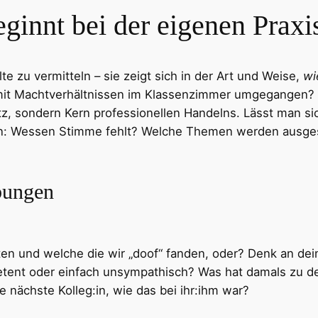
eginnt bei der eigenen Praxi
lte zu vermitteln – sie zeigt sich in der Art und Weise,
wi
mit Machtverhältnissen im Klassenzimmer umgegangen? 
atz, sondern Kern professionellen Handelns. Lässt man s
gen: Wessen Stimme fehlt? Welche Themen werden ausge
bungen
hten und welche die wir „doof“ fanden, oder? Denk an de
etent oder einfach unsympathisch? Was hat damals zu de
e nächste Kolleg:in, wie das bei ihr:ihm war?