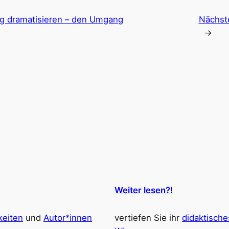
ng dramatisieren – den Umgang
Nächst
→
Weiter lesen?!
keiten
und
Autor*innen
vertiefen Sie ihr
didaktische