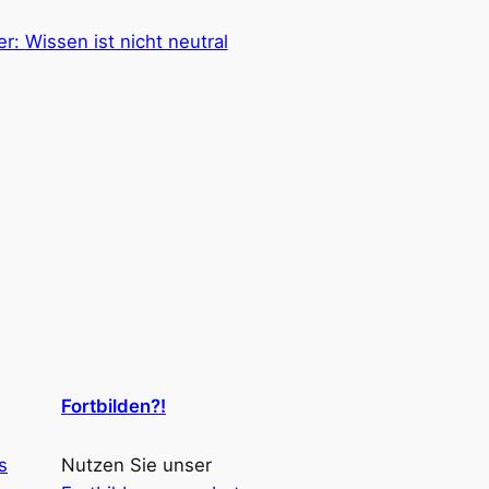
er:
Wissen ist nicht neutral
Fortbilden?!
s
Nutzen Sie unser