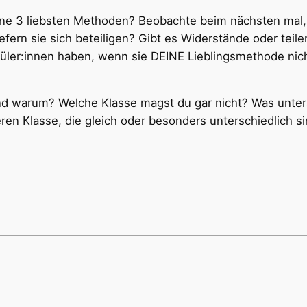
ine 3 liebsten Methoden? Beobachte beim nächsten mal,
iefern sie sich beteiligen? Gibt es Widerstände oder teil
üler:innen haben, wenn sie DEINE Lieblingsmethode ni
und warum? Welche Klasse magst du gar nicht? Was unter
ren Klasse, die gleich oder besonders unterschiedlich s