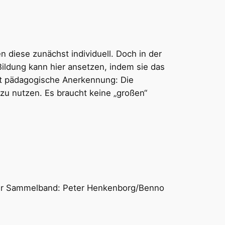
diese zunächst individuell. Doch in der
 Bildung kann hier ansetzen, indem sie das
ist pädagogische Anerkennung: Die
zu nutzen. Es braucht keine „großen“
h der Sammelband: Peter Henkenborg/Benno