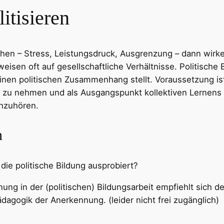
litisieren
n – Stress, Leistungsdruck, Ausgrenzung – dann wirken 
eisen oft auf gesellschaftliche Verhältnisse. Politische
n einen politischen Zusammenhang stellt. Voraussetzung 
st zu nehmen und als Ausgangspunkt kollektiven Lernens 
inzuhören.
n
die politische Bildung ausprobiert?
nnung in der (politischen) Bildungsarbeit empfiehlt sic
dagogik der Anerkennung. (leider nicht frei zugänglich)