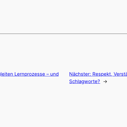
gleiten Lernprozesse – und
Nächster:
Respekt, Verst
Schlagworte?
→