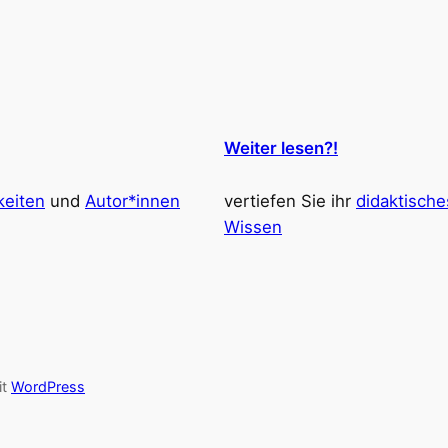
Weiter lesen?!
keiten
und
Autor*innen
vertiefen Sie ihr
didaktische
Wissen
it
WordPress