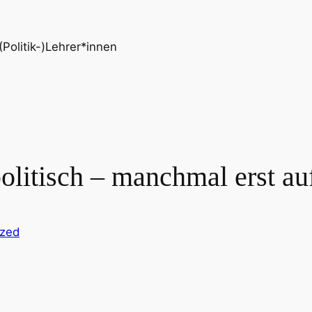
Politik-)Lehrer*innen
politisch – manchmal erst au
ized