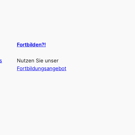
Fortbilden?!
s
Nutzen Sie unser
Fortbildungsangebot