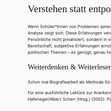
Verstehen statt entpo
Wenn Schüler*innen von Problemen spreche
Analyse zeigt sich: Diese Erfahrungen verw
Persönliche nicht privatisiert, sondern i
Bereitschaft, subjektive Erfahrungen ern
politischen Themen – es genügt, genau h
Weiterdenken & Weiterlese
Schon mal Biografiearbeit als Methode für 
Für eine ausführliche Lektüre zur Anerke
Hafeneger/Albert Scherr (Hrsg.) (2002): Pä